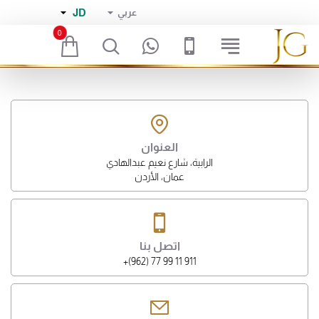
JD
عربي
0
العنوان
الرابية، شارع نعيم عبدالهادي
عمان، الأردن
اتصل بنا
911 11 99 77 (962)+