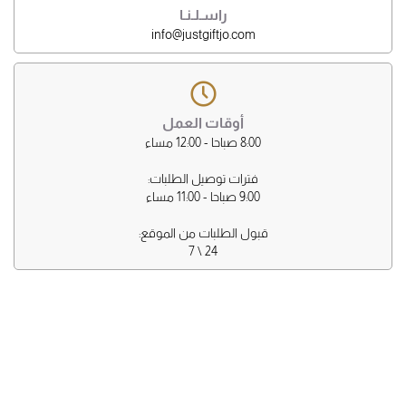
راسـلـنـا
info@justgiftjo.com
أوقات العمل
8:00 صباحا - 12:00 مساء
فترات توصيل الطلبات:
9:00 صباحا - 11:00 مساء
قبول الطلبات من الموقع:
24 \ 7