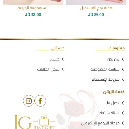
هدية نجم المستقبل
السيمفونية الوردية
جديد
JD 38.00
JD 85.00
معلومات
حـسـابي
من نحن
حـسـابي
سياسة الخصوصية
سجل الطلبات
شروط الإستخدام
خدمة الزبائن
اتصل بنا
أسئلة شائعة
خارطة الموقع الإلكتروني